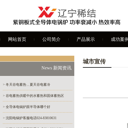
网站首页
公司简介
产品展示
成功案
城市宣传
News 新闻资讯
> 冬天谷电蓄热，夏天谷电蓄冷
> 谷电蓄热供暖中的水蓄热和固体蓄热区
> 全导体电锅炉跟半导体哪个好
> 沈阳电锅炉客服电话024-83810631