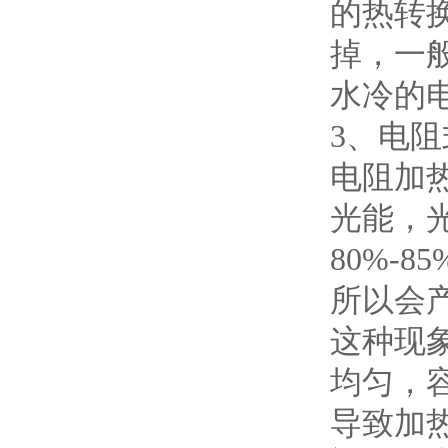
的热转
掉，一般
水冷的电
3、电阻
电阻加
光能，
80%-
所以会
这种现
均匀，
导致加