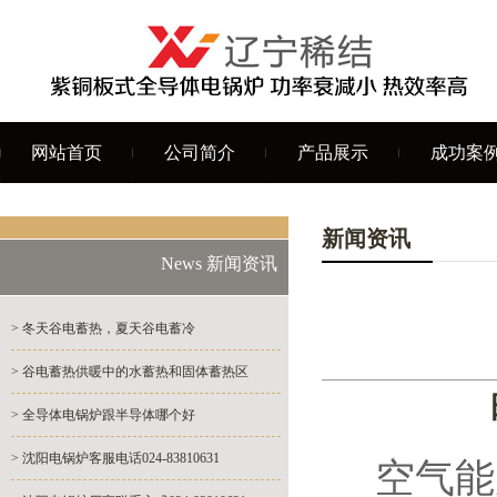
网站首页
公司简介
产品展示
成功案
新闻资讯
News 新闻资讯
> 冬天谷电蓄热，夏天谷电蓄冷
> 谷电蓄热供暖中的水蓄热和固体蓄热区
> 全导体电锅炉跟半导体哪个好
> 沈阳电锅炉客服电话024-83810631
空气能