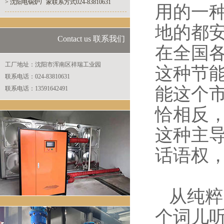
> 沈阳电锅炉厂家联系方式024-83810631
用的一
地的都
Contact us 联系我们
在全国
工厂地址：沈阳市浑南区祥瑞工业园
这种节
联系电话：024-83810631
能这个
联系电话：13591642491
恰相反
这种主
话语权
从纯粹
个词儿