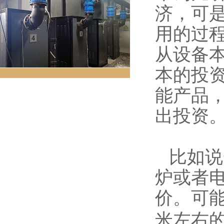
济，可
用的过
从设备
本的投
能产品
出投资
比如说
炉或者
价。可
米左右