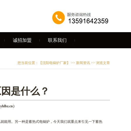
诚招加盟
联系我们
您当前位置：
【沈阳电锅炉厂家】
>>
新闻资讯
>> 浏览文章
原因是什么？
lbz.cn）
电就能用。另一种是蓄热式电锅炉，今天我们就重点来引见一下蓄热