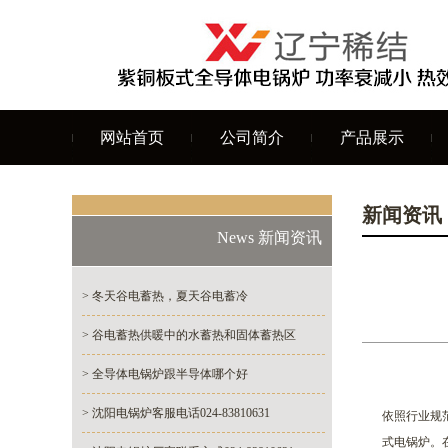
网站首页
公司简介
产品展示
新闻资讯
News 新闻资讯
> 冬天谷电蓄热，夏天谷电蓄冷
> 谷电蓄热供暖中的水蓄热和固体蓄热区
> 全导体电锅炉跟半导体哪个好
> 沈阳电锅炉客服电话024-83810631
依照行业规
式电锅炉。