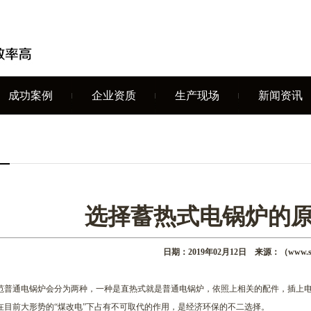
成功案例
企业资质
生产现场
新闻资讯
选择蓄热式电锅炉的
日期：2019年02月12日 来源：（www.syh
范普通电锅炉会分为两种，一种是直热式就是普通电锅炉，依照上相关的配件，插上
在目前大形势的“煤改电”下占有不可取代的作用，是经济环保的不二选择。