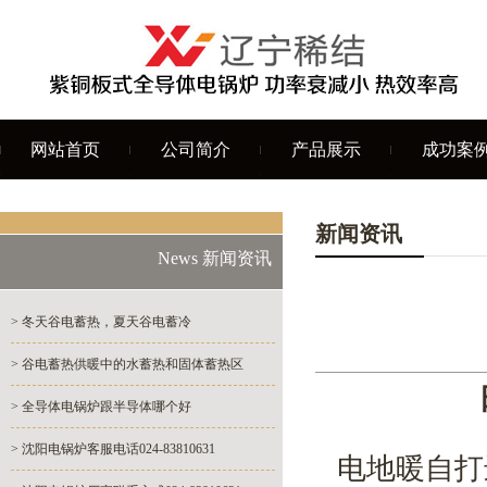
网站首页
公司简介
产品展示
成功案
新闻资讯
News 新闻资讯
> 冬天谷电蓄热，夏天谷电蓄冷
> 谷电蓄热供暖中的水蓄热和固体蓄热区
> 全导体电锅炉跟半导体哪个好
> 沈阳电锅炉客服电话024-83810631
电地暖自打