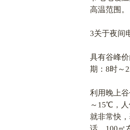
高温范围。
3关于夜间
具有谷峰价
期：8时～
利用晚上谷
～15℃，
就非常快，
话，100