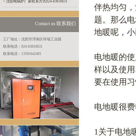
> 沈阳电锅炉厂家联系方式024-83810631
伴热均匀，
题。那么电
Contact us 联系我们
地暖呢，小
工厂地址：沈阳市浑南区祥瑞工业园
联系电话：024-83810631
联系电话：13591642491
电地暖的使
样以及使用
要在使用习
电地暖很费
1关于电地