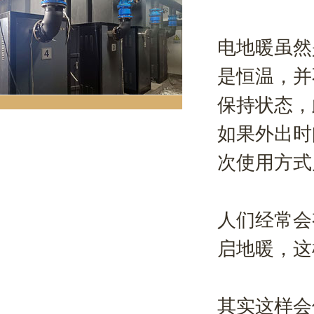
电地暖虽然
是恒温，并
保持状态，
如果外出时
次使用方式
人们经常会
启地暖，这
其实这样会