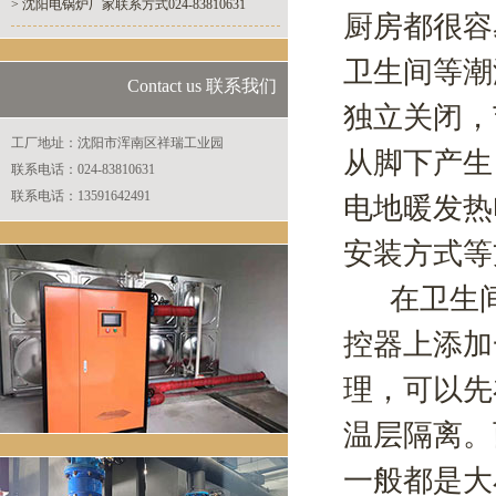
> 沈阳电锅炉厂家联系方式024-83810631
厨房都很容
卫生间等潮
Contact us 联系我们
独立关闭，
工厂地址：沈阳市浑南区祥瑞工业园
从脚下产生
联系电话：024-83810631
联系电话：13591642491
电地暖发热
安装方式等
在卫生间
控器上添加
理，可以先
温层隔离。
一般都是大