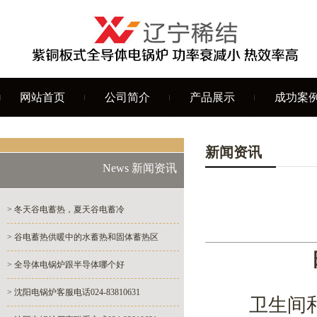
网站首页
公司简介
产品展示
成功案
新闻资讯
News 新闻资讯
> 冬天谷电蓄热，夏天谷电蓄冷
> 谷电蓄热供暖中的水蓄热和固体蓄热区
> 全导体电锅炉跟半导体哪个好
> 沈阳电锅炉客服电话024-83810631
卫生间和