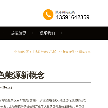
诚招加盟
联系我们
您当前位置：
【沈阳电锅炉厂家】
>>
新闻资讯
>> 浏览文章
色能源新概念
lbz.cn）
了哪些化学反应？首先我们将一次性消费的化石能源进行燃烧以获取
的物质，水地暖锅炉的燃烧时产生了大量的废气及热量排放，不仅仅