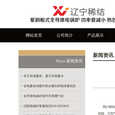
网站首页
公司简介
产品展示
新闻资讯
News 新闻资讯
> 冬天谷电蓄热，夏天谷电蓄冷
> 谷电蓄热供暖中的水蓄热和固体蓄热区
> 全导体电锅炉跟半导体哪个好
> 沈阳电锅炉客服电话024-83810631
我们都知道
热能，天然