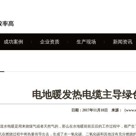
成功案例
企业资质
生产现场
新闻资讯
电地暖发热电缆主导绿
日期：2017年11月18日 来源：（www.syh
水电暖是用来烧煤气或者天然气的，那么在水地暖前前后后的工作过程中，都产生
气在燃烧过程中将热量传导出去，生成了水一氧化碳、二氧化碳和其他没有充分燃烧