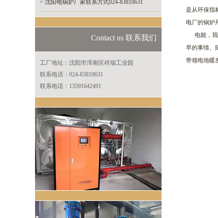
> 沈阳电锅炉厂家联系方式024-83810631
是从环保指
电厂的锅炉
电能，我们
Contact us 联系我们
早的事情。
带领电地暖
工厂地址：沈阳市浑南区祥瑞工业园
联系电话：024-83810631
联系电话：13591642491