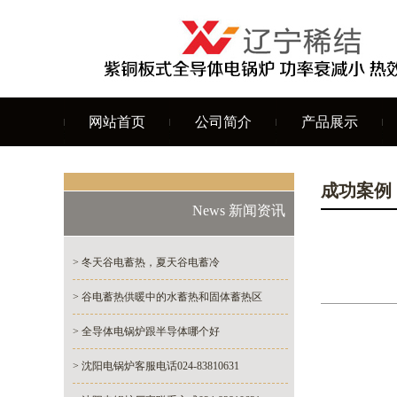
网站首页
公司简介
产品展示
成功案例
News 新闻资讯
> 冬天谷电蓄热，夏天谷电蓄冷
> 谷电蓄热供暖中的水蓄热和固体蓄热区
> 全导体电锅炉跟半导体哪个好
> 沈阳电锅炉客服电话024-83810631