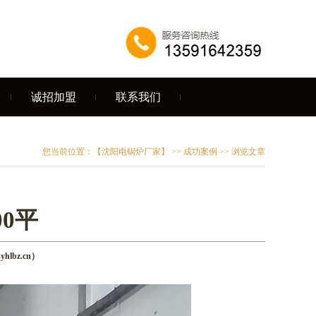
诚招加盟
联系我们
您当前位置：
【沈阳电锅炉厂家】
>>
成功案例
>> 浏览文章
00平
lbz.cn）